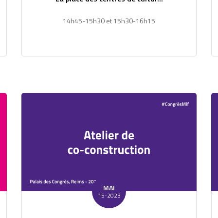
14h45-15h30 et 15h30-16h15
MAI
15-2023