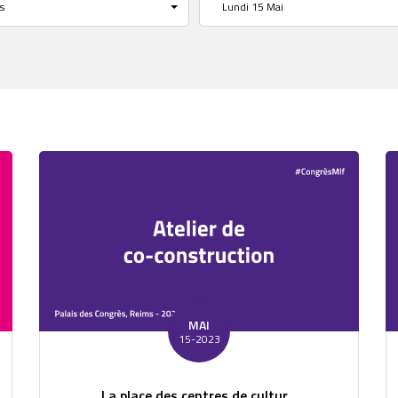
s
Lundi 15 Mai
MAI
15-2023
La place des centres de cultur...