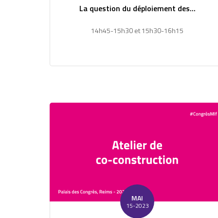
La question du déploiement des...
14h45-15h30 et 15h30-16h15
MAI
15-2023