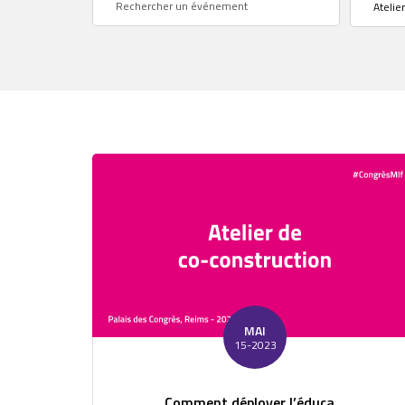
Atelier
MAI
15-2023
Comment déployer l’éduca...