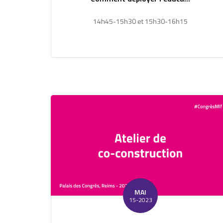
14h45-15h30 et 15h30-16h15
MAI
15-2023