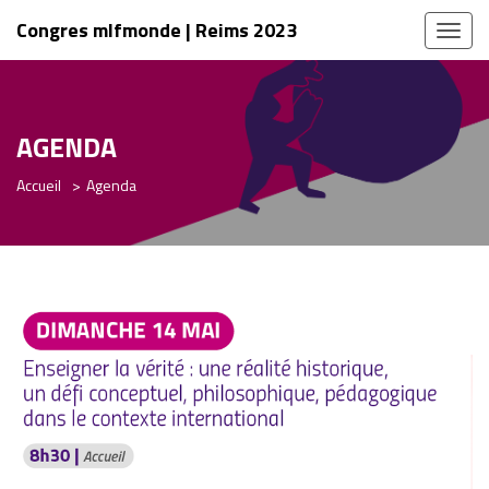
Congres mlfmonde | Reims 2023
Toggl
naviga
AGENDA
Accueil
Agenda