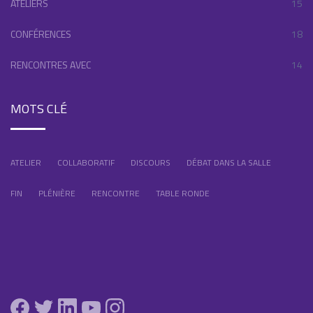
ATELIERS
15
CONFÉRENCES
18
RENCONTRES AVEC
14
MOTS CLÉ
ATELIER
COLLABORATIF
DISCOURS
DÉBAT DANS LA SALLE
FIN
PLÉNIÈRE
RENCONTRE
TABLE RONDE