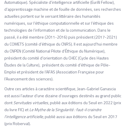
Automatique). Spécialiste d’intelligence artificielle (EurAI Fellow),
d’apprentissage machine et de fouille de données, ses recherches
actuelles portent sur le versant littéraire des humanités
numériques, sur l’éthique computationnelle et sur l’éthique des
technologies de l’information et de la communication. Dans le
passé, il a été membre (2011-2016) puis président (2017-2021)
du COMETS (comité d’éthique du CNRS). Il est aujourd’hui membre
du CNPEN (Comité National Pilote d’Éthique du Numérique),
président du comité d’orientation du CHEC (Cycle des Hautes
Études de la Culture), président du comité d’éthique de Pôle-
Emploi et président de l’AFAS (Association Française pour
l’Avancement des sciences).
Outre ces articles à caractère scientifique, Jean-Gabriel Ganascia
est aussi l’auteur d’une dizaine d’ouvrages destinés au grand public
dont
Servitudes virtuelles
, publié aux éditions du Seuil en 2022 (prix
du livre FIC) et
Le Mythe de la Singularité : faut-il craindre
l’intelligence artificielle
, publié aussi aux éditions du Seuil en 2017
(prix Roberval).