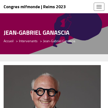
Congres mlfmonde | Reims 2023
Toggl
naviga
JEAN-GABRIEL GANASCIA
Accueil
Intervenants
Jean-Gabriel Ganascia