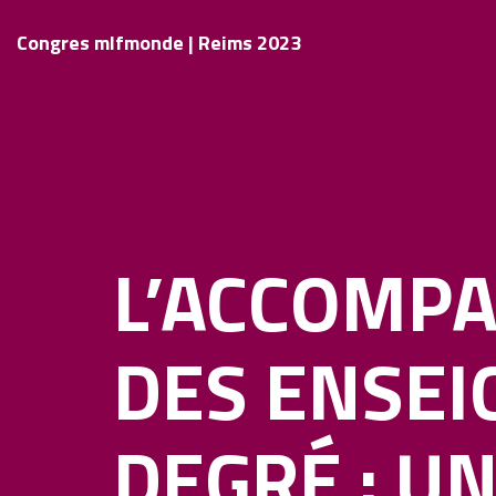
Congres mlfmonde | Reims 2023
L’ACCOMP
DES ENSEI
DEGRÉ : U