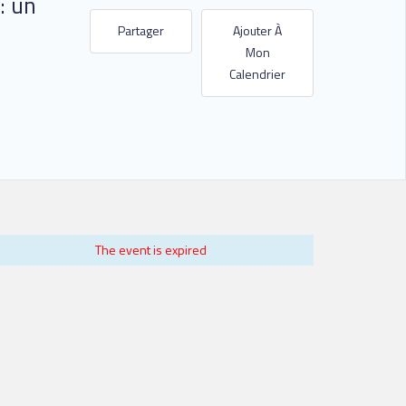
: un
Partager
Ajouter À
Mon
Calendrier
The event is expired