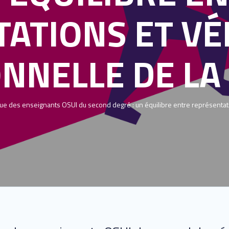
ATIONS ET VÉ
NNELLE DE LA
des enseignants OSUI du second degré : un équilibre entre représentation