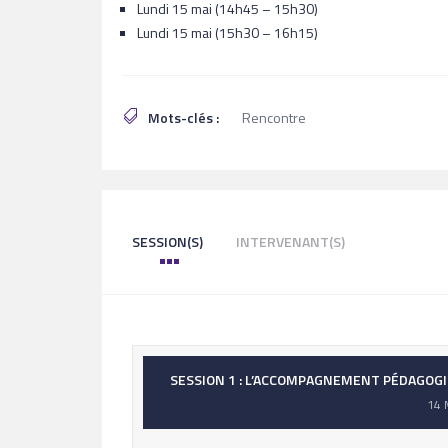
Lundi 15 mai (14h45 – 15h30)
Lundi 15 mai (15h30 – 16h15)
Mots-clés :
Rencontre
SESSION(S)
INTERVENANT(S)
SESSION 1 : L’ACCOMPAGNEMENT PÉDAGOG
14 