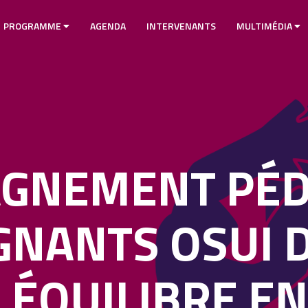
PROGRAMME
AGENDA
INTERVENANTS
MULTIMÉDIA
AGNEMENT PÉ
GNANTS OSUI 
N ÉQUILIBRE E