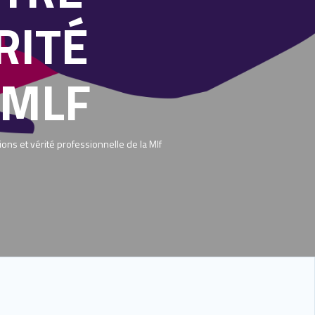
RITÉ
 MLF
s et vérité professionnelle de la Mlf