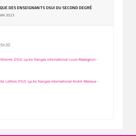
IQUE DES ENSEIGNANTS OSUI DU SECOND DEGRÉ
MAI 2023
15h30
férente OSUI, Lycée français international Louis-Massignon -
te Lettres OSUI, Lycée français international André-Malraux -