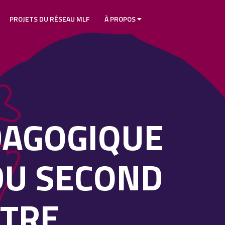
PROJETS DU RÉSEAU MLF
À PROPOS
DAGOGIQUE
DU SECOND
NTRE