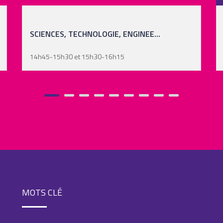
LA PÉDAGOGIE DU BONHEUR
14h45-15h30 et 15h30-16h15
MOTS CLÉ