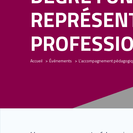
REPRÉSENT
PROFESSIO
Accueil
Événements
L’accompagnement pédagogique 