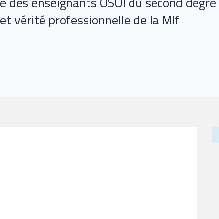
des enseignants OSUI du second degré 
et vérité professionnelle de la Mlf