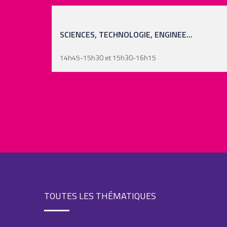
SCIENCES, TECHNOLOGIE, ENGINEE...
14h45-15h30 et 15h30-16h15
TOUTES LES THÉMATIQUES