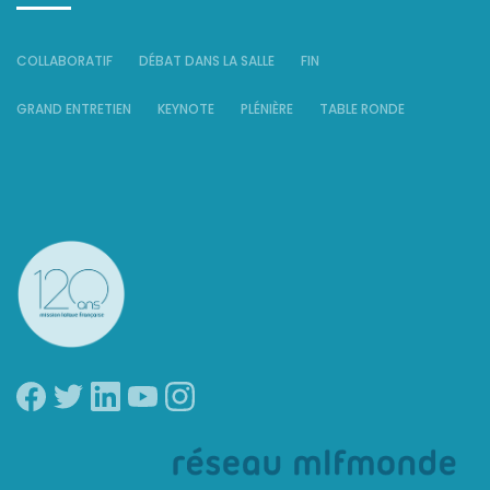
COLLABORATIF
DÉBAT DANS LA SALLE
FIN
GRAND ENTRETIEN
KEYNOTE
PLÉNIÈRE
TABLE RONDE