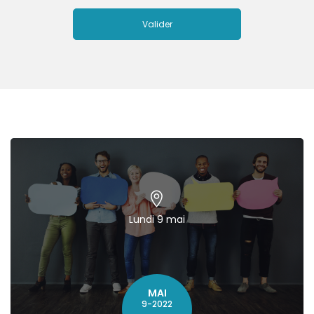
Lundi 9 mai
MAI
9-2022