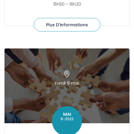
15h50 - 16h20
Plus D'informations
Lundi 9 mai
MAI
9-2022