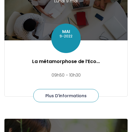
Lundi 9 mai
MAI
9-2022
La métamorphose de l’Eco...
09h50 - 10h30
Plus D'informations