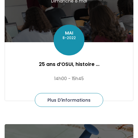
Dimanche 8 mai
MAI
8-2022
25 ans d’OSUI, histoire ...
14h00 - 15h45
Plus D'informations