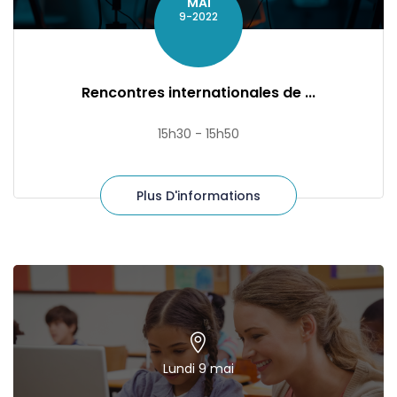
MAI
9-2022
Rencontres internationales de ...
15h30 - 15h50
Plus D'informations
Lundi 9 mai