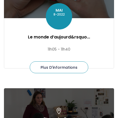
MAI
8-2022
Le monde d’aujourd&rsquo...
11h05 - 11h40
Plus D'informations