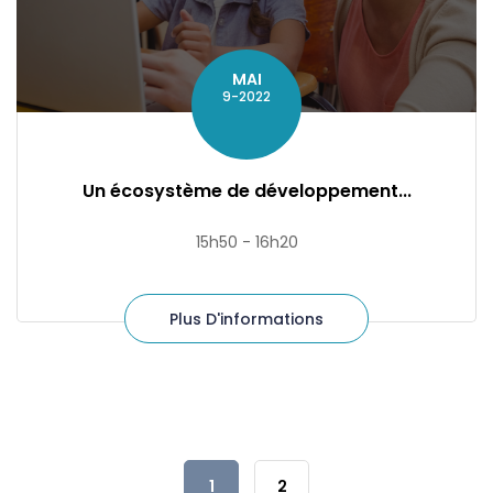
MAI
9-2022
Un écosystème de développement...
15h50 - 16h20
Plus D'informations
1
2