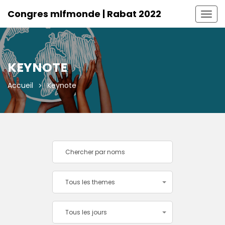
Congres mlfmonde | Rabat 2022
Togg
navig
KEYNOTE
Accueil
Keynote
Tous les themes
Tous les jours