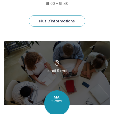
9h00 - 9h40
Plus D'informations
Lundi 9 mai
MAI
9-2022