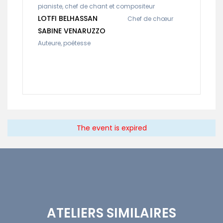
pianiste, chef de chant et compositeur
LOTFI BELHASSAN
Chef de chœur
SABINE VENARUZZO
Auteure, poétesse
The event is expired
ATELIERS SIMILAIRES