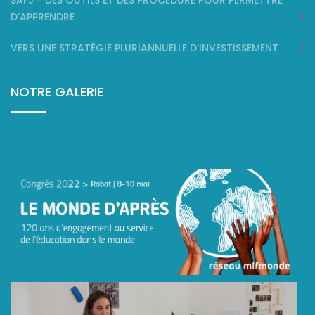
SAFJ - DES OUTILS ET DES PROCÉDURE POUR PERMETTRE
D’APPRENDRE
9
VERS UNE STRATÉGIE PLURIANNUELLE D'INVESTISSEMENT
1
NOTRE GALERIE