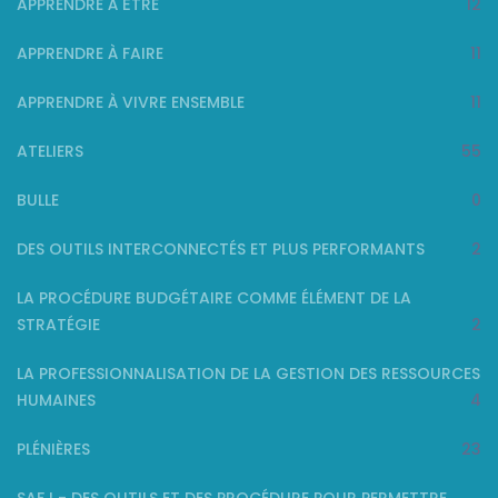
APPRENDRE À ÊTRE
12
APPRENDRE À FAIRE
11
APPRENDRE À VIVRE ENSEMBLE
11
ATELIERS
55
BULLE
0
DES OUTILS INTERCONNECTÉS ET PLUS PERFORMANTS
2
LA PROCÉDURE BUDGÉTAIRE COMME ÉLÉMENT DE LA
STRATÉGIE
2
LA PROFESSIONNALISATION DE LA GESTION DES RESSOURCES
HUMAINES
4
PLÉNIÈRES
23