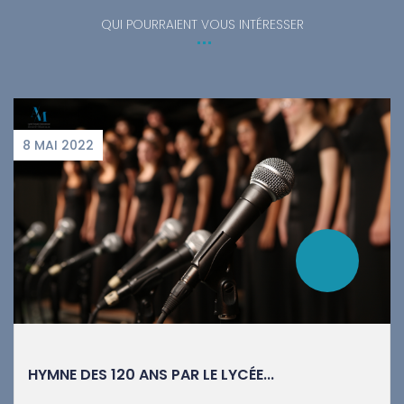
QUI POURRAIENT VOUS INTÉRESSER
8 MAI 2022
HYMNE DES 120 ANS PAR LE LYCÉE...