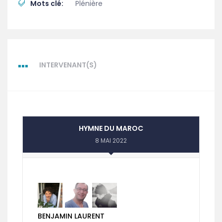
Mots clé:
Plénière
INTERVENANT(S)
HYMNE DU MAROC
8 MAI 2022
BENJAMIN LAURENT