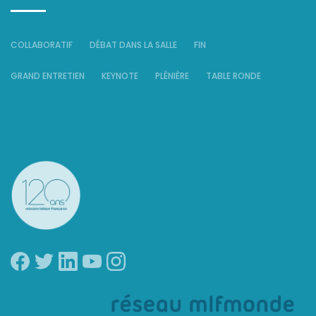
COLLABORATIF
DÉBAT DANS LA SALLE
FIN
GRAND ENTRETIEN
KEYNOTE
PLÉNIÈRE
TABLE RONDE