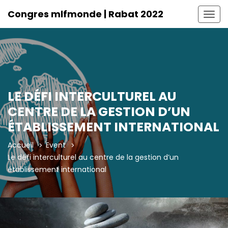
Congres mlfmonde | Rabat 2022
Togg
navig
LE DÉFI INTERCULTUREL AU
CENTRE DE LA GESTION D’UN
ÉTABLISSEMENT INTERNATIONAL
Accueil
Event
Le défi interculturel au centre de la gestion d’un
établissement international