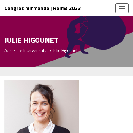
Congres mlfmonde | Reims 2023
Toggl
naviga
JULIE HIGOUNET
Accueil
Intervenants
Julie Higounet