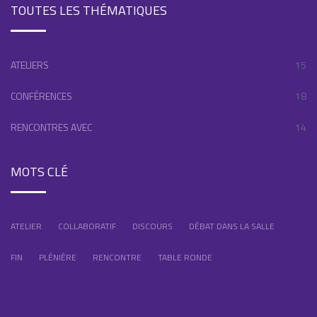
TOUTES LES THÉMATIQUES
ATELIERS
15
CONFÉRENCES
18
RENCONTRES AVEC
14
MOTS CLÉ
ATELIER
COLLABORATIF
DISCOURS
DÉBAT DANS LA SALLE
FIN
PLÉNIÈRE
RENCONTRE
TABLE RONDE