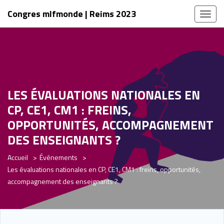
Congres mlfmonde | Reims 2023
Toggl
naviga
LES ÉVALUATIONS NATIONALES EN
CP, CE1, CM1 : FREINS,
OPPORTUNITÉS, ACCOMPAGNEMENT
DES ENSEIGNANTS ?
Accueil
Événements
Les évaluations nationales en CP, CE1, CM1 : freins, opportunités,
accompagnement des enseignants ?