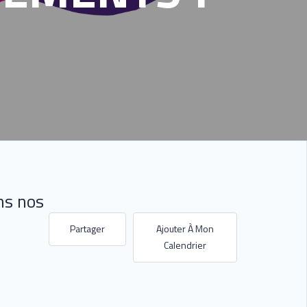
ns nos
Partager
Ajouter À Mon
Calendrier